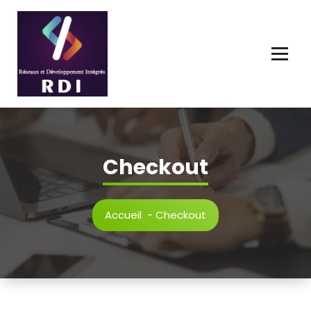
Connecter, Innover, Développer l'Avenir Numérique.
Checkout
Accueil
-
Checkout