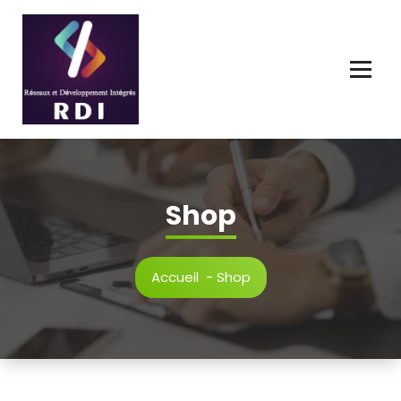
Connecter, Innover, Développer l'Avenir Numérique.
Shop
Accueil
-
Shop