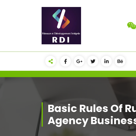
Connecter, Innover, Développer
l'Avenir Numérique.
Basic Rules Of 
Agency Busines