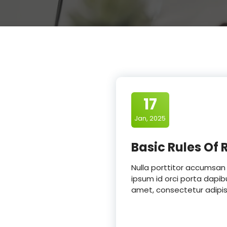
17
Jan, 2025
Basic Rules Of
Nulla porttitor accumsan 
ipsum id orci porta dapib
amet, consectetur adipisc