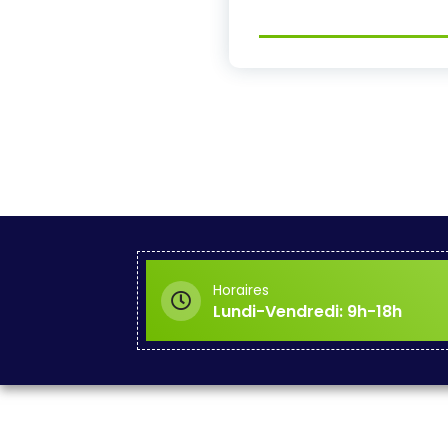
Horaires
Lundi-Vendredi: 9h-18h