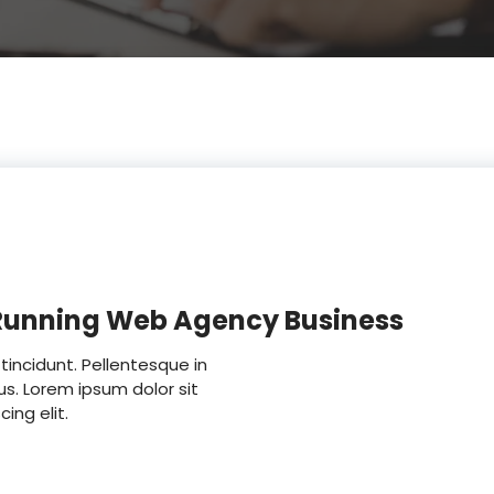
 Running Web Agency Business
tincidunt. Pellentesque in
us. Lorem ipsum dolor sit
ing elit.