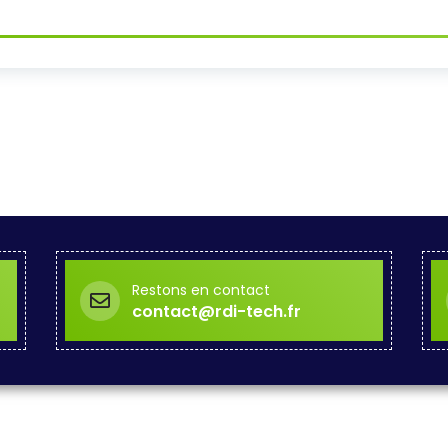
Restons en contact
contact@rdi-tech.fr